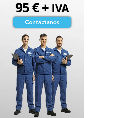
95 € +
IVA
Contáctanos