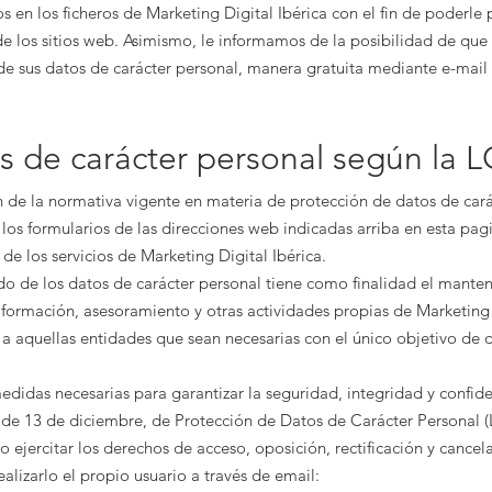
s en los ficheros de
Marketing Digital Ibérica
con el fin de poderle p
e los sitios web. Asimismo, le informamos de la posibilidad de que 
 de sus datos de carácter personal, manera gratuita mediante e-mail 
s de carácter personal según la 
 de la normativa vigente en materia de protección de datos de cará
los formularios de las direcciones web indicadas arriba en esta pagi
 de los servicios de
Marketing Digital Ibérica
.
o de los datos de carácter personal tiene como finalidad el manteni
formación, asesoramiento y otras actividades propias de
Marketing 
a aquellas entidades que sean necesarias con el único objetivo de d
didas necesarias para garantizar la seguridad, integridad y confid
 de 13 de diciembre, de Protección de Datos de Carácter Personal 
 ejercitar los derechos de acceso, oposición, rectificación y cance
ealizarlo el propio usuario a través de email: