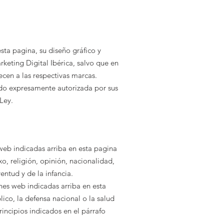
sta pagina, su diseño gráfico y
rketing Digital Ibérica
, salvo que en
ecen a las respectivas marcas.
ido expresamente autorizada por sus
 Ley.
 web indicadas arriba en esta pagina
o, religión, opinión, nacionalidad,
entud y de la infancia.
nes web indicadas arriba en esta
lico, la defensa nacional o la salud
rincipios indicados en el párrafo