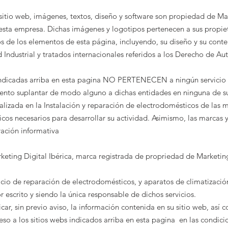
sitio web, imágenes, textos, diseño y software son propiedad de
Mar
 esta empresa. Dichas imágenes y logotipos pertenecen a sus propiet
 de los elementos de esta página, incluyendo, su diseño y su conte
 Industrial y tratados internacionales referidos a los Derecho de Aut
icadas arriba en esta pagina NO PERTENECEN a ningún servicio téc
nto suplantar de modo alguno a dichas entidades en ninguna de s
lizada en la Instalación y reparación de electrodomésticos de las m
ticos necesarios para desarrollar su actividad. Asimismo, las marcas 
ación informativa
keting Digital Ibérica
, marca registrada de propriedad de
Marketing
icio de reparación de electrodomésticos, y aparatos de
climatizació
r escrito y siendo la única responsable de dichos servicios.
ar, sin previo aviso, la información contenida en su sitio web, así 
eso a los sitios webs indicados arriba en esta pagina en las condic