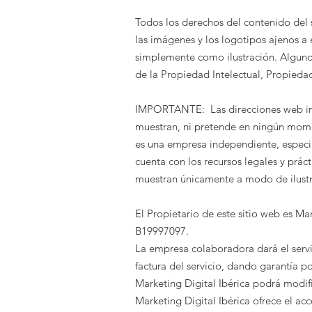
Todos los derechos del contenido del 
las imágenes y los logotipos ajenos a
simplemente como ilustración. Algunos
de la Propiedad Intelectual, Propiedad
IMPORTANTE: Las direcciones web ind
muestran, ni pretende en ningún mome
es una empresa independiente, especia
cuenta con los recursos legales y prác
muestran únicamente a modo de ilustr
El Propietario de este sitio web es
Mar
B19997097
.
La empresa colaboradora dará el serv
factura del servicio, dando garantía po
Marketing Digital Ibérica
podrá modific
Marketing Digital Ibérica
ofrece el acc