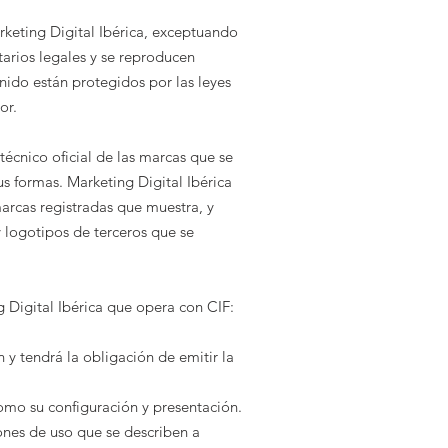
keting Digital Ibérica
, exceptuando
arios legales y se reproducen
nido están protegidos por las leyes
or.
nico oficial de las marcas que se
us formas.
Marketing Digital Ibérica
arcas registradas que muestra, y
y logotipos de terceros que se
 Digital Ibérica
que opera con CIF:
n
y tendrá la obligación de emitir la
como su configuración y presentación.
iones de uso que se describen a