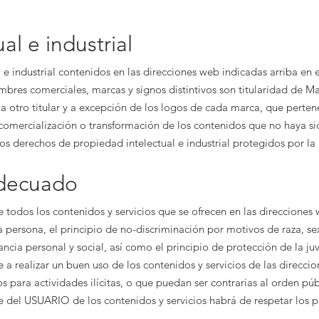
al e industrial
e industrial contenidos en las direcciones web indicadas arriba en e
mbres comerciales, marcas y signos distintivos son titularidad de
Ma
a otro titular y a excepción de los logos de cada marca, que perten
 comercialización o transformación de los contenidos que no haya s
 los derechos de propiedad intelectual e industrial protegidos por la
adecuado
 todos los contenidos y servicios que se ofrecen en las direcciones
a persona, el principio de no-discriminación por motivos de raza, sex
ncia personal y social, así como el principio de protección de la juv
realizar un buen uso de los contenidos y servicios de las direccio
 para actividades ilícitas, o que puedan ser contrarias al orden púb
te del USUARIO de los contenidos y servicios habrá de respetar los p