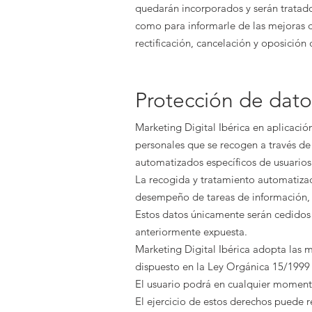
quedarán incorporados y serán tratado
como para informarle de las mejoras d
rectificación, cancelación y oposición
Protección de dato
Marketing Digital Ibérica
en aplicación
personales que se recogen a través de 
automatizados específicos de usuarios
La recogida y tratamiento automatizad
desempeño de tareas de información, 
Estos datos únicamente serán cedidos 
anteriormente expuesta.
Marketing Digital Ibérica
adopta las me
dispuesto en la Ley Orgánica 15/1999
El usuario podrá en cualquier momento
El ejercicio de estos derechos puede r