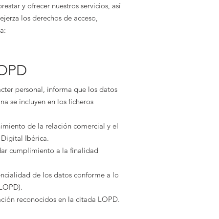
restar y ofrecer nuestros servicios, así
ejerza los derechos de acceso,
a:
LOPD
cter personal, informa que los datos
na se incluyen en los ficheros
miento de la relación comercial y el
Digital Ibérica
.
ar cumplimiento a la finalidad
encialidad de los datos conforme a lo
(LOPD).
lación reconocidos en la citada LOPD.