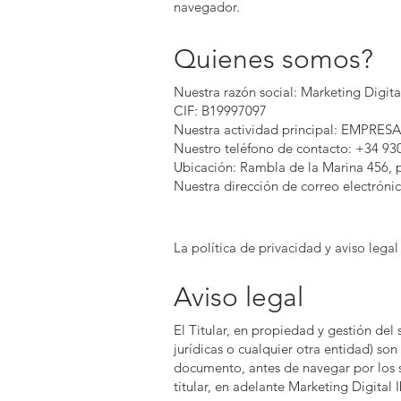
navegador.
Quienes somos?
Nuestra razón social: Marketing Digita
CIF: B19997097
Nuestra actividad principal: EM
Nuestro teléfono de contacto: +34 9
Ubicación: Rambla de la Marina 456, p
Nuestra dirección de correo electróni
La política de privacidad y aviso lega
Aviso legal
El Titular, en propiedad y gestión del 
jurídicas o cualquier otra entidad) s
documento, antes de navegar por los si
titular, en adelante
Marketing Digital I