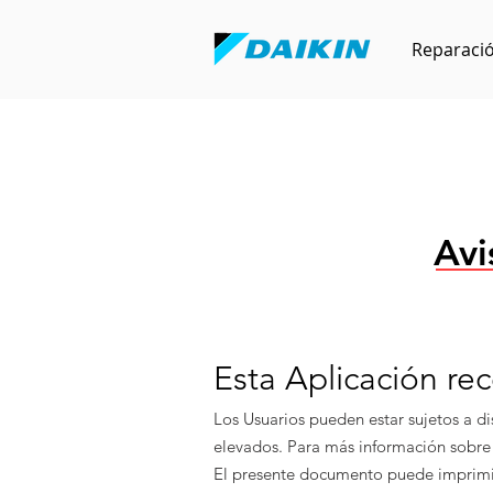
Reparaci
Avi
Esta Aplicación re
Los Usuarios pueden estar sujetos a d
elevados. Para más información sobre l
El presente documento puede imprimir