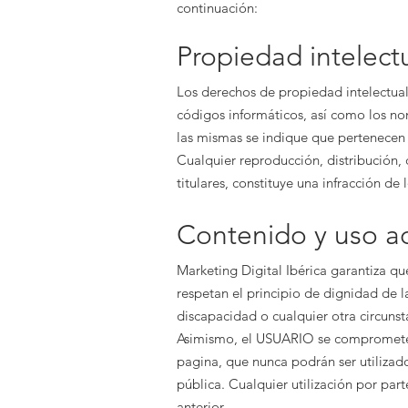
continuación:
Propiedad intelectu
Los derechos de propiedad intelectual 
códigos informáticos, así como los no
las mismas se indique que pertenecen 
Cualquier reproducción, distribución,
titulares, constituye una infracción de
Contenido y uso 
Marketing Digital Ibérica
garantiza que
respetan el principio de dignidad de l
discapacidad o cualquier otra circunsta
Asimismo, el USUARIO se compromete a 
pagina, que nunca podrán ser utilizados
pública. Cualquier utilización por par
anterior.