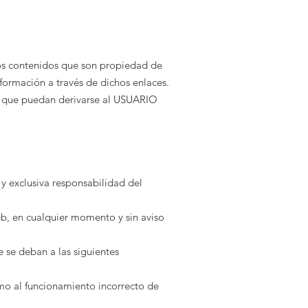
ros contenidos que son propiedad de
formación a través de dichos enlaces.
os que puedan derivarse al USUARIO
a y exclusiva responsabilidad del
eb, en cualquier momento y sin aviso
e se deban a las siguientes
omo al funcionamiento incorrecto de