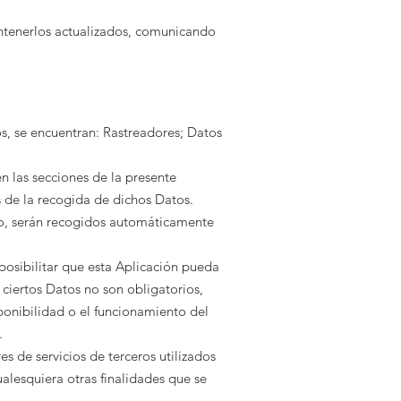
mantenerlos actualizados, comunicando
os, se encuentran: Rastreadores; Datos
 las secciones de la presente
s de la recogida de dichos Datos.
so, serán recogidos automáticamente
posibilitar que esta Aplicación pueda
 ciertos Datos no son obligatorios,
ponibilidad o el funcionamiento del
.
es de servicios de terceros utilizados
ualesquiera otras finalidades que se