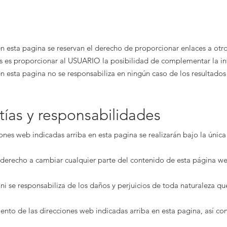
en esta pagina se reservan el derecho de proporcionar enlaces a ot
ces es proporcionar al USUARIO la posibilidad de complementar la in
en esta pagina no se responsabiliza en ningún caso de los resultad
tías y responsabilidades
ciones web indicadas arriba en esta pagina se realizarán bajo la únic
 derecho a cambiar cualquier parte del contenido de esta página w
ni se responsabiliza de los daños y perjuicios de toda naturaleza qu
iento de las direcciones web indicadas arriba en esta pagina, así c