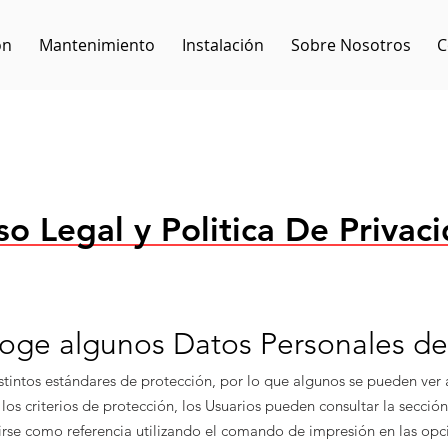
ón
Mantenimiento
Instalación
Sobre Nosotros
C
so Legal y Politica De Privac
coge algunos Datos Personales de
istintos estándares de protección, por lo que algunos se pueden ver
os criterios de protección, los Usuarios pueden consultar la sección
se como referencia utilizando el comando de impresión en las opci