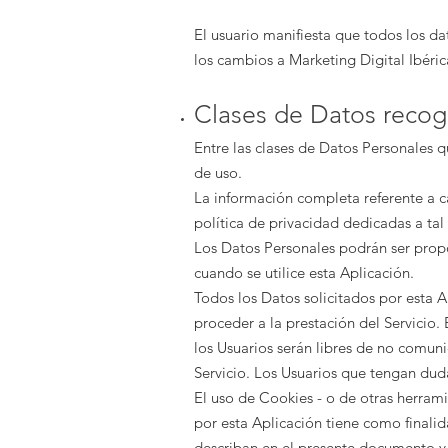
El usuario manifiesta que todos los d
los cambios a
Marketing Digital Ibéric
Clases de Datos recog
Entre las clases de Datos Personales q
de uso.
La información completa referente a c
política de privacidad dedicadas a tal
Los Datos Personales podrán ser prop
cuando se utilice esta Aplicación.
Todos los Datos solicitados por esta A
proceder a la prestación del Servicio.
los Usuarios serán libres de no comuni
Servicio. Los Usuarios que tengan dud
El uso de Cookies - o de otras herramie
por esta Aplicación tiene como finalid
describan en el presente documento y e