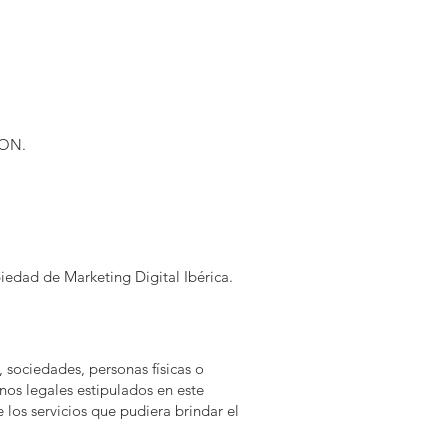
CION.
piedad
de
Marketing Digital Ibérica
.
, sociedades, personas físicas o
nos legales estipulados en este
 los servicios que pudiera brindar el