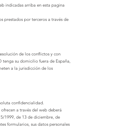
web indicadas arriba en esta pagina
os prestados por terceros a través de
esolución de los conflictos y con
O tenga su domicilio fuera de España,
eten a la jurisdicción de los
soluta confidencialidad.
a ofrecen a través del web deberá
15/1999, de 13 de diciembre, de
es formularios, sus datos personales